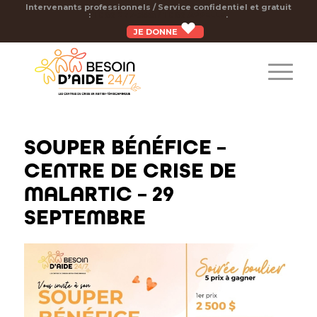
Intervenants professionnels / Service confidentiel et gratuit
:
1 866 277-3553 / 1 866 APPELLE
.
JE DONNE
SOUPER BÉNÉFICE –
CENTRE DE CRISE DE
MALARTIC – 29
SEPTEMBRE