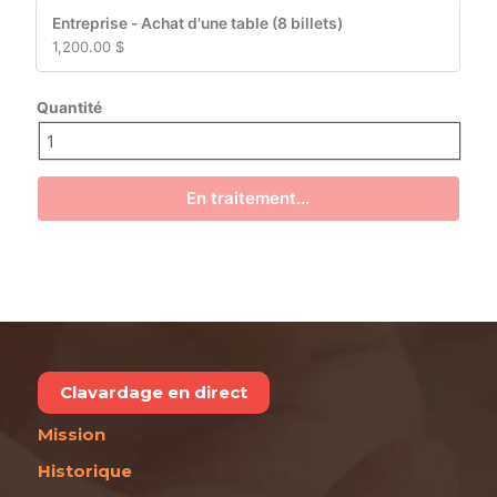
Entreprise - Achat d'une table (8 billets)
1,200.00 $
Quantité
En traitement...
Clavardage en direct
Mission
Historique