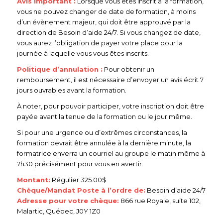
Avis important :
Lorsque vous êtes inscrit à la formation,
vous ne pouvez changer de date de formation, à moins
d’un évènement majeur, qui doit être approuvé par la
direction de Besoin d’aide 24/7. Si vous changez de date,
vous aurez l’obligation de payer votre place pour la
journée à laquelle vous vous êtes inscrits.
Politique d’annulation :
Pour obtenir un
remboursement, il est nécessaire d’envoyer un avis écrit 7
jours ouvrables avant la formation.
À noter, pour pouvoir participer, votre inscription doit être
payée avant la tenue de la formation ou le jour même.
Si pour une urgence ou d’extrêmes circonstances, la
formation devrait être annulée à la dernière minute, la
formatrice enverra un courriel au groupe le matin même à
7h30 précisément pour vous en avertir.
Montant:
Régulier 325.00$
Chèque/Mandat Poste à l’ordre de:
Besoin d’aide 24/7
Adresse pour votre chèque:
866 rue Royale, suite 102,
Malartic, Québec, J0Y 1Z0