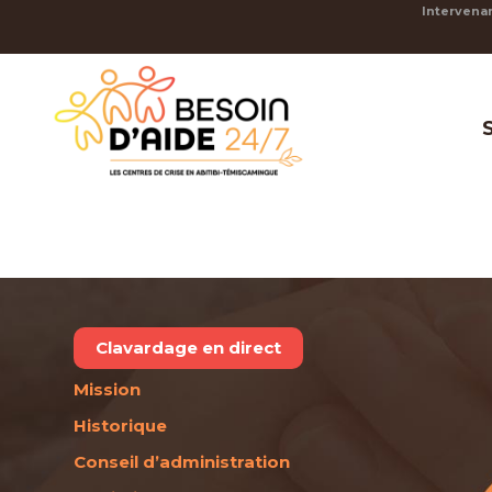
Intervenan
Clavardage en direct
Mission
Historique
Conseil d’administration