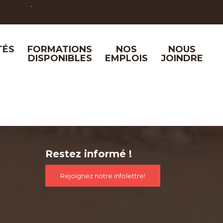
66 APPELLE
.
TÉS
FORMATIONS
NOS
NOUS
DISPONIBLES
EMPLOIS
JOINDRE
Restez informé !
Rejoignez notre infolettre!